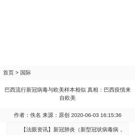
首页
>
国际
巴西流行新冠病毒与欧美样本相似 真相：巴西疫情来
自欧美
作者：佚名 来源：
原创
2020-06-03 16:15:36
【法眼资讯】新冠肺炎（新型冠状病毒病，