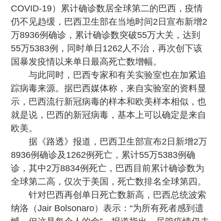
COVID-19）累计确诊数居全球第二的巴西，疫情
仍不见趋缓，巴西卫生部在当地时间2日宣布新增2
万8936例确诊，累计确诊数突破55万大关，达到
55万5383例，同时单日1262人不治，再次创下该
国暴发疫情以来单日最高死亡数增幅。
与此同时，巴西专家和有关实验室也在加紧追
踪病毒来源。据巴西媒体称，来自实验室的资料显
示，巴西流行新冠病毒的样本和欧美样本相似，也
就是说，巴西的新冠病毒，基本上可以确定是来自
欧美。
据《路透》报道，巴西卫生部宣布2日新增2万
8936例确诊及1262例死亡，累计55万5383例确
诊，其中2万8834例死亡，巴西目前累计确诊数为
全球第二高，仅次于美国，死亡数排名全球第四。
针对巴西再创单日死亡数新高，巴西总统波索
纳洛（Jair Bolsonaro）表示：“为所有死者感到遗