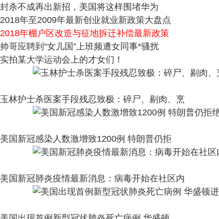
封杀不成再出新招，美国将这样围堵华为
2018年至2009年最新创业就业新政策大盘点
2018年棚户区改造与征地拆迁补偿最新政策
帅哥应聘到“女儿国”上班频遭女同事*骚扰
实拍某大学运动会上的才女们！
玉林护士杀医案手段残忍致极：碎尸、剔肉、烹
美国新冠感染人数激增致1200例 特朗普仍拒
美国新冠肺炎疫情最新消息：病毒开始在社区内
美国出现首例新型冠状肺炎死亡病例 华盛顿