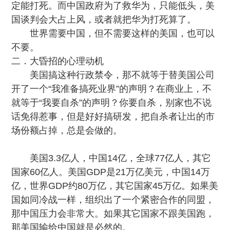
定能打死。而中国政府为了救华为，只能低头，美
国谈判会大占上风，或者就把华为打死算了。
世界需要中国，但不需要这样的美国，也可以
不要。
二．大昏招的心理动机
美国搞这种行政禁令，那不就等于替美国公司
开了一个“我准备搞死业界”的声明？在商业上，不
就等于“我要自杀”的声明？你要自杀，别家也不说
话免得惹事，但是好好搞研发，把自杀者让出的市
场份额占掉，总是会做的。
美国3.3亿人，中国14亿，全球77亿人，其它
国家60亿人。美国GDP是21万亿美元，中国14万
亿，世界GDP约80万亿，其它国家45万亿。如果美
国如同冷战一样，组织出了一个紧密合作的同盟，
那中国压力会非常大。如果其它国家不跟美国跑，
那美国输给中国就是必然的。