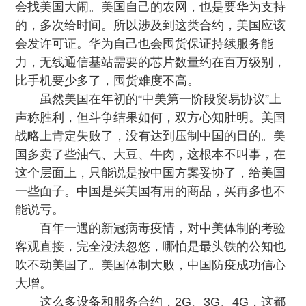
会找美国大闹。美国自己的农网，也是要华为支持
的，多次给时间。所以涉及到这类合约，美国应该
会发许可证。华为自己也会囤货保证持续服务能
力，无线通信基站需要的芯片数量约在百万级别，
比手机要少多了，囤货难度不高。
虽然美国在年初的“中美第一阶段贸易协议”上
声称胜利，但斗争结果如何，双方心知肚明。美国
战略上肯定失败了，没有达到压制中国的目的。美
国多卖了些油气、大豆、牛肉，这根本不叫事，在
这个层面上，只能说是按中国方案妥协了，给美国
一些面子。中国是买美国有用的商品，买再多也不
能说亏。
百年一遇的新冠病毒疫情，对中美体制的考验
客观直接，完全没法忽悠，哪怕是最头铁的公知也
吹不动美国了。美国体制大败，中国防疫成功信心
大增。
这么多设备和服务合约，2G、3G、4G，这都