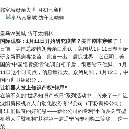
郭富城母亲去世 月初已离世
皇马vs曼城 防守太糟糕
国际观察：1月11日开始研究疫苗？美国剧本穿帮了！
日前，美国总统特朗普亲口承认，美国从1月11日即开始
研究新冠病毒疫苗。此言一出，震惊世界。它证明，美
国的“中国隐瞒疫情”论调自相矛盾，彻底站不住脚。 1月
11日这个时间点，信息量很大。众所周知，1月12日，中
国向世卫组织分 ...
让机器人披上知识产权“铠甲”
在前不久的“世界知识产权日”系列活动中，传来了一个让
沈阳新松机器人自动化股份有限公司（下称新松公司）
职工们振奋的好消息――新松公司的专利“平面多关节型
机器人手臂机构”获得第一届辽宁省专利奖二等奖。“这一
荣 ...