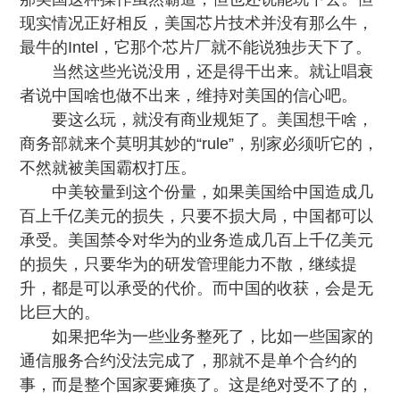
现实情况正好相反，美国芯片技术并没有那么牛，
最牛的Intel，它那个芯片厂就不能说独步天下了。
当然这些光说没用，还是得干出来。就让唱衰
者说中国啥也做不出来，维持对美国的信心吧。
要这么玩，就没有商业规矩了。美国想干啥，
商务部就来个莫明其妙的“rule”，别家必须听它的，
不然就被美国霸权打压。
中美较量到这个份量，如果美国给中国造成几
百上千亿美元的损失，只要不损大局，中国都可以
承受。美国禁令对华为的业务造成几百上千亿美元
的损失，只要华为的研发管理能力不散，继续提
升，都是可以承受的代价。而中国的收获，会是无
比巨大的。
如果把华为一些业务整死了，比如一些国家的
通信服务合约没法完成了，那就不是单个合约的
事，而是整个国家要瘫痪了。这是绝对受不了的，