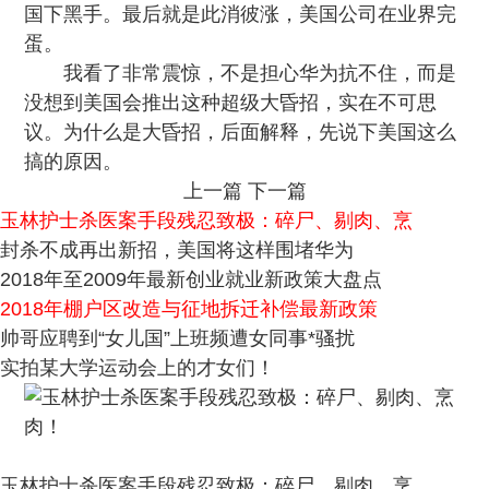
国下黑手。最后就是此消彼涨，美国公司在业界完
蛋。
我看了非常震惊，不是担心华为抗不住，而是
没想到美国会推出这种超级大昏招，实在不可思
议。为什么是大昏招，后面解释，先说下美国这么
搞的原因。
上一篇
下一篇
玉林护士杀医案手段残忍致极：碎尸、剔肉、烹
封杀不成再出新招，美国将这样围堵华为
2018年至2009年最新创业就业新政策大盘点
2018年棚户区改造与征地拆迁补偿最新政策
帅哥应聘到“女儿国”上班频遭女同事*骚扰
实拍某大学运动会上的才女们！
玉林护士杀医案手段残忍致极：碎尸、剔肉、烹