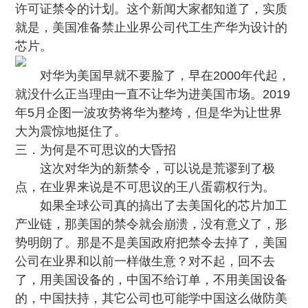
许可证禁令的计划。这个新闻大家都知道了，
实质
就是，美国准备禁止业界公司代工生产华为设计的
芯片
。
对华为美国早就不要脸了，早在2000年代起，
就没什么正当理由一直不让华为进美国市场。2019
年5月企图一波攻势将华为整垮，但是华为让世界
大为震惊地挺住了。
三．为何是不可思议的大昏招
这次对华为的新禁令，可以说是荒谬到了极
点，在业界来说是不可思议的王八蛋霸权行为。
如果全球公司真的搞出了去美国化的芯片加工
产业链，那美国的禁令就会崩溃，没有意义了，形
势明朗了。那是不是美国政府把禁令去掉了，美国
公司在业界和以前一样做生意？对不起，回不去
了，用美国设备的，中国不给订单，不用美国设备
的，中国扶持，其它公司也可能学中国这么做防美