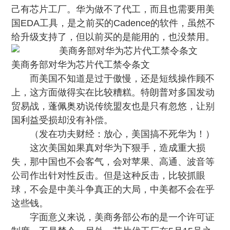
己有芯片工厂。华为做不了代工，而且也需要用美
国EDA工具，是之前买的Cadence的软件，虽然不
给升级支持了，但以前买的是能用的，也没禁用。
美商务部对华为芯片代工禁令条文
而美国不知道是过于傲慢，还是短线操作顾不
上，这方面做得实在比较糟糕。特朗普对多国发动
贸易战，蓬佩奥劝说传统盟友也是只有忽悠，让别
国利益受损却没有补偿。
（发在功夫财经：
放心，美国搞不死华为！
）
这次
美国如果真对华为下狠手，造成重大损
失，那中国也不会客气
，会对苹果、高通、波音等
公司作出针对性反击。但是这种反击，比较抓眼
球，不会是中美斗争真正的大局，中美都不会在乎
这些钱。
字面意义来说，美商务部公布的是一个许可证