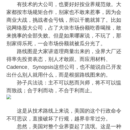
有技术的大公司，也要好好按业界规范做。大
家都按市场规矩合作，别家也不敢来惹事，因为会
商业大战，挑战者会亏钱，所以干脆就算了。比如
说网络股大公司，占了大块市场份额吃香喝辣，敢
来挑事的全部失败。但是如果哪家说，不玩了，那
别家得乐死，一会市场份额就被瓜分光了。
路线图是大家讲道理商量出来的，业界大厂还
得率先投资表态，别人才敢跟。而应用材料、
Cadence、Synopsis这些公司，也不能说自己开发
出什么别人就用什么，而是根据路线图来的。
孙子兵法说：
主不可以怒而兴师，将不可以愠
而致战；合于利而动，不合于利而止。
这是从技术路线上来说，美国的这个行政命令
不可思议，直接破坏了行规，越界非常过分。
忽然，美国对整个业界耍起了流氓。这是一种