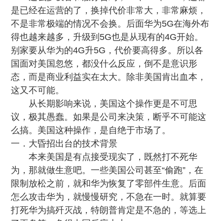
是已经在运营的了，换掉代价非常大，非常麻烦，
不是非常极端的情况不会换。后面华为5G在海外布
得也越来越多，升级到5G也是从现有的4G开始。
别家要从华为的4G升5G，代价要高得多。所以各
国面对美国忽悠，都没什么反应，倒不是意识形
态，而是商业利益实在太大。除非美国肯出血本，
这又不可能。
从长期影响来说，美国这个操作更是不可思
议，极其愚蠢
。如果是公司来决策，断乎不可能这
么搞。美国这种操作，是自绝于市场了。
一．大昏招出台的技术背景
本来美国是有点接受现实了，既然打不死华
为，那就做生意吧。一些美国公司甚至“偷跑”，在
限制放松之前，就和华为恢复了零部件生意。后面
怎么攻击华为，就慢慢研究，不急在一时。就算要
打死华为搞歼灭战，特朗普肯定是不急的，等选上