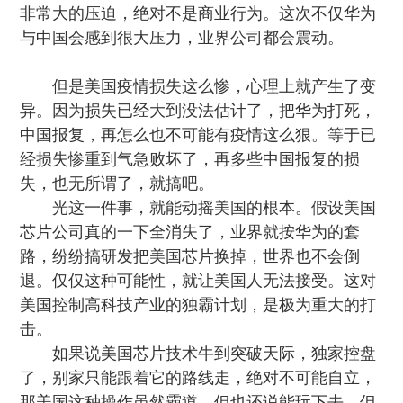
非常大的压迫，绝对不是商业行为。这次不仅华为
与中国会感到很大压力，业界公司都会震动。
但是美国疫情损失这么惨，心理上就产生了变
异。因为损失已经大到没法估计了，把华为打死，
中国报复，再怎么也不可能有疫情这么狠。等于已
经损失惨重到气急败坏了，再多些中国报复的损
失，也无所谓了，就搞吧。
光这一件事，就能动摇美国的根本。假设美国
芯片公司真的一下全消失了，业界就按华为的套
路，纷纷搞研发把美国芯片换掉，世界也不会倒
退。仅仅这种可能性，就让美国人无法接受。这对
美国控制高科技产业的独霸计划，是极为重大的打
击。
如果说美国芯片技术牛到突破天际，独家控盘
了，别家只能跟着它的路线走，绝对不可能自立，
那美国这种操作虽然霸道，但也还说能玩下去。但