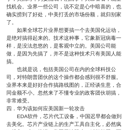
找机会。业界一些公司，说不定是心中暗喜的，也
确实捞到了好处，中美打丢的市场份额，就归别家
了。
如果全球芯片业界想要搞一个去美国化运动，
是绝对搞得起来的。技术这种事，它象新冠病毒一
样，是没法忽悠的，是客观中立的。美国公司能
做，是因为先搞了，并不是这种技术只有美国人能
搞。
也就是说，
包括美国公司在内的全球科技公
司，对特朗普团伙的这个操作都会感到很不舒服
。
业界本来是好好合作搞路线图的，正经谈生意，合
同金额不小。忽然来了不懂专业的政客团伙胡搞，
非常难受。
四．华为该如何应美国新一轮攻击
EDA软件，芯片代工设备，中国迟早都会做到
去美化。芯片产业链上的生产工具自主化，必然疯