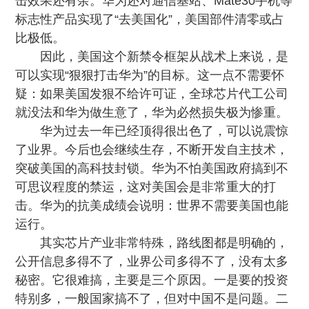
击效果还有余。华为还对通信基站、Mate30手机等
标志性产品实现了“去美国化”，美国部件清零或占
比极低。
因此，美国这个新禁令框架从战术上来说，是
可以实现“狠狠打击华为”的目标。这一点不需要怀
疑：
如果美国发狠不给许可证，全球芯片代工公司
就没法和华为做生意了，华为必然损失极为惨重
。
华为过去一年已经顶得很出色了，可以说震惊
了业界。今后也会继续生存，不断开发自主技术，
突破美国的高科技封锁。华为不怕美国政府搞到不
可思议程度的禁运，这对美国会是非常重大的打
击。华为的抗美成绩会说明：
世界不需要美国也能
运行。
其实芯片产业非常特殊，路线图都是明确的，
公开信息多得不了，业界公司多得不了，没有太多
秘密
。它很难搞，主要是三个原因。一是要的投资
特别多，一般国家搞不了，但对中国不是问题。二