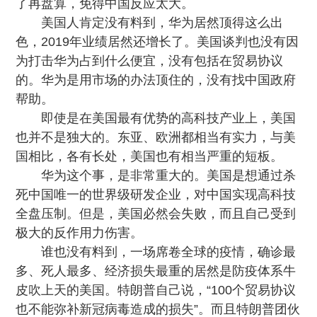
了再盘算，免得中国反应太大。
美国人肯定没有料到，华为居然顶得这么出
色，2019年业绩居然还增长了。美国谈判也没有因
为打击华为占到什么便宜，没有包括在贸易协议
的。华为是用市场的办法顶住的，没有找中国政府
帮助。
即使是在美国最有优势的高科技产业上，美国
也并不是独大的。东亚、欧洲都相当有实力，与美
国相比，各有长处，美国也有相当严重的短板。
华为这个事，是非常重大的。美国是想通过杀
死中国唯一的世界级研发企业，对中国实现高科技
全盘压制。但是，美国必然会失败，而且自己受到
极大的反作用力伤害。
谁也没有料到，一场席卷全球的疫情，确诊最
多、死人最多、经济损失最重的居然是防疫体系牛
皮吹上天的美国。特朗普自己说，“100个贸易协议
也不能弥补新冠病毒造成的损失”。而且特朗普团伙