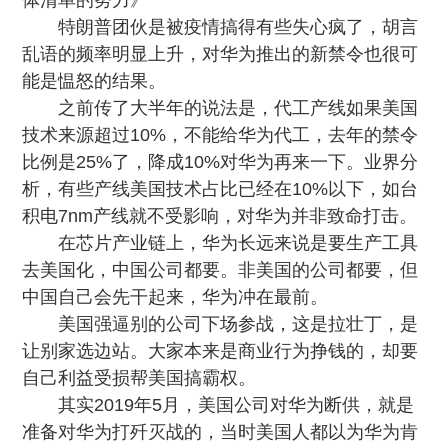
体清单的努力》
特朗普团伙是被疫情搞得有些失心疯了，胡言
乱语的频率明显上升，对华为推出的新禁令也很可
能是愠怒的结果。
之前传了大半年的说法是，代工产线如果美国
技术来源超过10%，不能给华为代工，去年的禁令
比例是25%了，降成10%对华为再来一下。业界分
析，有些产线美国技术占比已经在10%以下，如台
积电7nm产线就不受影响，对华为并非致命打击。
在芯片产业链上，华为长远来说是要生产工具
去美国化，中国公司都要
。非美国的公司都要，但
中国自己会先干起来，华为冲在最前。
美国强逼别的公司下场参战，这是拉壮丁，是
让别家选边站。大家本来是商业行为挣钱的，却要
自己利益受损帮美国搞霸权。
其实2019年5月，美国公司对华为断供，就是
准备对华为打歼灭战的，当时美国人都以为华为肯