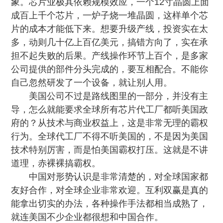
象
。芯片业极其依赖规模效应，一个12寸晶圆上面
成百上千个芯片，一炉子烧一堆晶圆，这样单个芯
片的成本才能低下来。想要升级产线，投资实在太
多，动则几十亿上百亿美元，搞错方向了，实在承
担不起失败的后果。产线操作环节上百个，是多家
公司提供的部件分头完成的，要互相配合。不能你
自己忽然研发了一个设备，就让别人用。
美国公司不过是路线图里的一部分，并没有主
导，怎么就能要求全球所有芯片代工厂都听美国政
府的
？
从技术与商业权益上，这是非常无理的霸权
行为。
全球代工厂不得不听美国的，不是因为美国
技术特别厉害，而是怕美国霸权打压。这就是不讲
道理，赤裸裸搞霸权。
中国对形势认识是非常清楚的，对全球国家都
友好合作，对全球企业非常欢迎。互利双赢是真的
能拿出切实的办法，各种操作手法都相当成熟了，
就连美国不少企业都很想和中国合作。