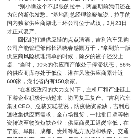
“别小瞧这个不起眼的拉手，两星期前我们还在
为它的断供发愁。”基地副总经理徐晓航说，拉手的
国内独家供应商湖北三环公司位于武汉，3月23日
才正式复产。
回忆起打通供应链的点点滴滴，吉利汽车采购
公司产能管理部部长潘晓春感慨万千，“拿到第一版
供应商风险梳理清单的时候，除夕的饺子还没上
桌。”当时，90%的供应商产能处于停滞状态，56%
的供应商库存处于低位，潜在风险供应商累计近
600家，湖北省内有150余家。
“在各级政府的大力支持下，主机厂和产业链上
下游企业积极行动起来，协同复工复产。”吉利汽车
集团CEO、总裁安聪慧说，防疫物资紧缺，吉利迅
速收集供应商需求，全市场搜货，一批批口罩等物
资转送至物资短缺企业；供应商员工返岗率低，在
宁波、阜阳、成都、贵州等地方政府和铁路、交通