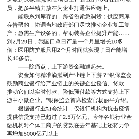
员，把多半精力放在为企业打通供应链上。
能联系到库存的，跨省份紧急调货；供应商库
存告罄的，协调当地政府部门尽快推动企业复工复
产；急需生产设备的，帮助装备企业提升产能……
到2月29日，我国口罩日产量一个月里增长10多
倍；医用防护服只用2个月时间就实现了日产能增
长40多倍。
——除痛点，上下游资金融通起来。
资金如何精准滴灌到产业链上下游？“银保监会
鼓励商业银行给产业链上的关键企业授信、贷款，
推动它们以实时付款、降低预付款等方式支持上下
游中小微企业。”银保监会首席检查官杨丽平介绍。
根据银行业协会统计，仅银行机构为抗击疫情
提供信贷支持已超过了2.5万亿元。今年各银行业金
融机构对个体工商户的贷款在去年基础上还将力争
再增加5000亿元以上。