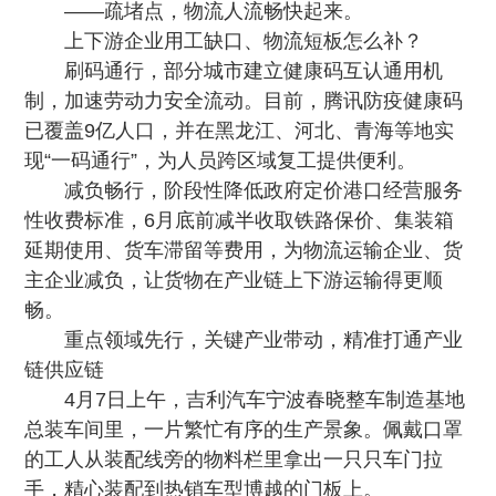
——疏堵点，物流人流畅快起来。
上下游企业用工缺口、物流短板怎么补？
刷码通行，部分城市建立健康码互认通用机
制，加速劳动力安全流动。目前，腾讯防疫健康码
已覆盖9亿人口，并在黑龙江、河北、青海等地实
现“一码通行”，为人员跨区域复工提供便利。
减负畅行，阶段性降低政府定价港口经营服务
性收费标准，6月底前减半收取铁路保价、集装箱
延期使用、货车滞留等费用，为物流运输企业、货
主企业减负，让货物在产业链上下游运输得更顺
畅。
重点领域先行，关键产业带动，精准打通产业
链供应链
4月7日上午，吉利汽车宁波春晓整车制造基地
总装车间里，一片繁忙有序的生产景象。佩戴口罩
的工人从装配线旁的物料栏里拿出一只只车门拉
手，精心装配到热销车型博越的门板上。