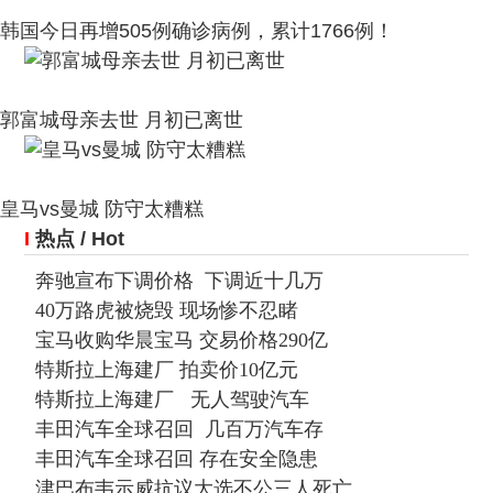
韩国今日再增505例确诊病例，累计1766例！
郭富城母亲去世 月初已离世
皇马vs曼城 防守太糟糕
I
热点
/ Hot
奔驰宣布下调价格 下调近十几万
40万路虎被烧毁 现场惨不忍睹
宝马收购华晨宝马 交易价格290亿
特斯拉上海建厂 拍卖价10亿元
特斯拉上海建厂 无人驾驶汽车
丰田汽车全球召回 几百万汽车存
丰田汽车全球召回 存在安全隐患
津巴布韦示威抗议大选不公三人死亡