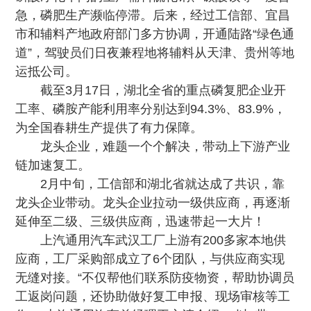
急，磷肥生产濒临停滞。后来，经过工信部、宜昌
市和辅料产地政府部门多方协调，开通陆路“绿色通
道”，驾驶员们日夜兼程地将辅料从天津、贵州等地
运抵公司。
截至3月17日，湖北全省的重点磷复肥企业开
工率、磷胺产能利用率分别达到94.3%、83.9%，
为全国春耕生产提供了有力保障。
龙头企业，难题一个个解决，带动上下游产业
链加速复工。
2月中旬，工信部和湖北省就达成了共识，靠
龙头企业带动。龙头企业拉动一级供应商，再逐渐
延伸至二级、三级供应商，迅速带起一大片！
上汽通用汽车武汉工厂上游有200多家本地供
应商，工厂采购部成立了6个团队，与供应商实现
无缝对接。“不仅帮他们联系防疫物资，帮助协调员
工返岗问题，还协助做好复工申报、现场审核等工