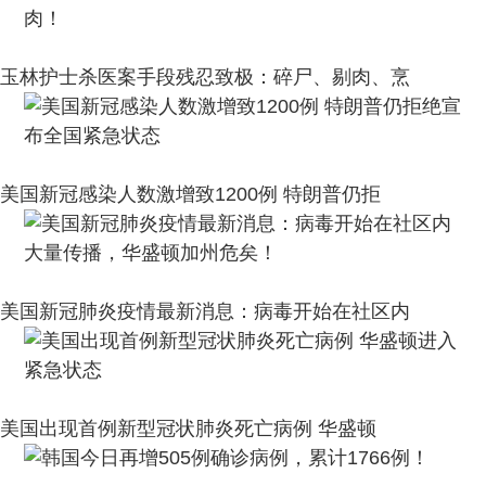
玉林护士杀医案手段残忍致极：碎尸、剔肉、烹
美国新冠感染人数激增致1200例 特朗普仍拒
美国新冠肺炎疫情最新消息：病毒开始在社区内
美国出现首例新型冠状肺炎死亡病例 华盛顿