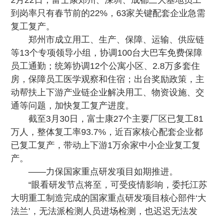
2月22日，富士康郑州、深圳、成都三大基地员工
到岗率只有春节前的22%，63家关键配套企业急需
复工复产。
郑州市成立用工、生产、保障、运输、供应链
等13个专项领导小组，协调100台大巴车免费保障
员工通勤；统筹协调12个公寓小区、2.8万多套住
房，保障员工医学观察和住宿；出台奖励政策，主
动帮扶上下游产业链企业解决用工、物资设施、交
通等问题，加快复工复产进度。
截至3月30日，富士康27个主要厂区已复工81
万人，整体复工率93.7%，近百家核心配套企业都
已复工复产，带动上下游1万余家中小企业复工复
产。
——力保国家重点研发项目如期推进。
“眼看研发节点将至，可受疫情影响，委托江苏
大明重工制造完成的国家重点研发项目核心部件‘大
法兰’，无法派检测人员进场检测，也迟迟无法发