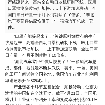
产线建起来，高端全自动口罩机研制下线，医用
口罩检测资质审批加快……上下游加速联动，全
国口罩日产量一个月不到就翻了10倍多。“湖北
汽车零部件供应恢复了！”一箱箱汽车总成、部
件...
“口罩产能提起来了！”关键原料熔喷布的生产
线建起来，高端全自动口罩机研制下线，医用口罩
检测资质审批加快……上下游加速联动，全国口罩
日产量一个月不到就翻了10倍多。
“湖北汽车零部件供应恢复了！”一箱箱汽车总
成、部件，被源源不断从武汉、襄阳、十堰、黄冈
的工厂车间送往全国各地，我国汽车行业产能利用
率迅速攀升至80%以上。
产业链各个环节互相配合、顺畅转动，让蓄力
满满的中国制造全速开动。截至4月21日，全国规
模以上工业企业平均开工率和复岗率分别达99.1%