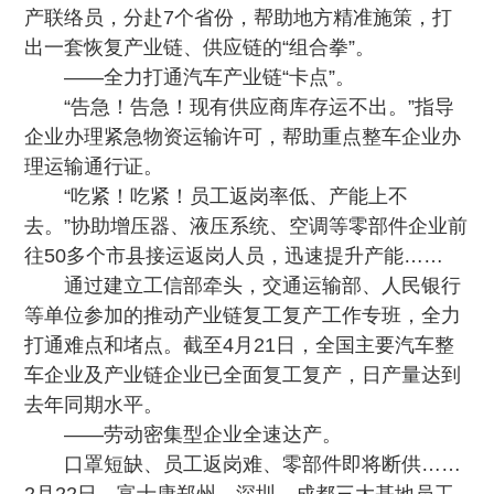
产联络员，分赴7个省份，帮助地方精准施策，打
出一套恢复产业链、供应链的“组合拳”。
——全力打通汽车产业链“卡点”。
“告急！告急！现有供应商库存运不出。”指导
企业办理紧急物资运输许可，帮助重点整车企业办
理运输通行证。
“吃紧！吃紧！员工返岗率低、产能上不
去。”协助增压器、液压系统、空调等零部件企业前
往50多个市县接运返岗人员，迅速提升产能……
通过建立工信部牵头，交通运输部、人民银行
等单位参加的推动产业链复工复产工作专班，全力
打通难点和堵点。截至4月21日，全国主要汽车整
车企业及产业链企业已全面复工复产，日产量达到
去年同期水平。
——劳动密集型企业全速达产。
口罩短缺、员工返岗难、零部件即将断供……