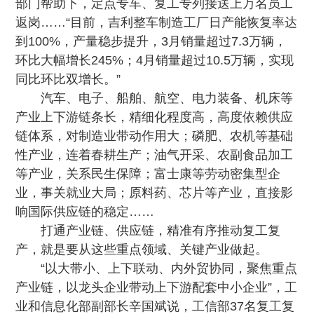
部门帮助下，定点专车、复工专列接送上万名员工
返岗……“目前，吉利整车制造工厂日产能恢复率达
到100%，产量稳步提升，3月销量超过7.3万辆，
环比大幅增长245%；4月销量超过10.5万辆，实现
同比环比双增长。”
汽车、电子、船舶、航空、电力装备、机床等
产业上下游链条长，精细化程度高，高度依赖供应
链体系，对制造业带动作用大；磷肥、农机等基础
性产业，连着春耕生产；油气开采、农副食品加工
等产业，关系民生保障；富士康等劳动密集型企
业，事关就业大局；原料药、芯片等产业，直接影
响国际供应链的稳定……
打通产业链、供应链，精准有序推动复工复
产，就是要从这些重点领域、关键产业做起。
“以大带小、上下联动、内外贸协同，聚焦重点
产业链，以龙头企业带动上下游配套中小企业”，工
业和信息化部副部长辛国斌说，工信部37名复工复