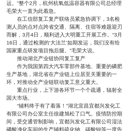
运。”整个2月，杭州杭氧低温容器有限公司总经理
毛荣大一直为此着急。
在工信部复工复产联络员紧急协调下，3名检
测人员的点对点跨省交通、隔离、住宿等难题迎刃
而解，3月4日，顺利进入大明重工开展工作。“3月
16日，通过检测的‘大法兰’如期发运，我们没有给
国家重点研发项目拖后腿。”毛荣大说。
推动湖北产业链协同复工复产
作为我国第四大汽车零部件基地、重要的磷肥
生产基地，湖北省在产业链上位居至关重要的一
环，对推动全产业链联动复工意义重大。
重点行业，上下游各环节一个个疏通，辐射全
国大市场。
“辅料终于有了着落！”湖北宜昌宜都兴发化工
有限公司办公室主任徐建旭松了口气。疫情防控期
间，受交通管制影响，宜都兴发化工有限公司湿法
磷酸净化车间的生产辅料硫化钠、碳酸钡等一度告