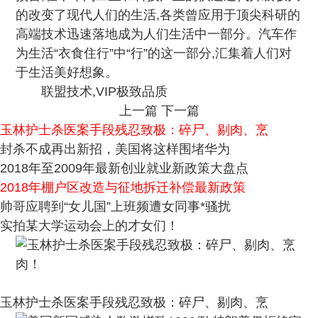
的改变了现代人们的生活,各类曾应用于顶尖科研的
高端技术迅速落地成为人们生活中一部分。汽车作
为生活“衣食住行”中“行”的这一部分,汇集着人们对
于生活美好想象。
联盟技术,VIP极致品质
上一篇
下一篇
玉林护士杀医案手段残忍致极：碎尸、剔肉、烹
封杀不成再出新招，美国将这样围堵华为
2018年至2009年最新创业就业新政策大盘点
2018年棚户区改造与征地拆迁补偿最新政策
帅哥应聘到“女儿国”上班频遭女同事*骚扰
实拍某大学运动会上的才女们！
玉林护士杀医案手段残忍致极：碎尸、剔肉、烹