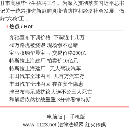
县市高校毕业生招聘工作。为深入贯彻落实习近平总书
记关于统筹推进新冠肺炎疫情防控和经济社会发展、做
好“六稳”工 ...
I
热点
/ Hot
奔驰宣布下调价格 下调近十几万
40万路虎被烧毁 现场惨不忍睹
宝马收购华晨宝马 交易价格290亿
特斯拉上海建厂 拍卖价10亿元
特斯拉上海建厂 无人驾驶汽车
丰田汽车全球召回 几百万汽车存
丰田汽车全球召回 存在安全隐患
津巴布韦示威抗议大选不公三人死亡
和解后依然挑战重重 3分钟看懂特斯
电脑版
|
手机版
www.lc123.net 法律法规网 红火传媒