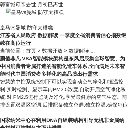
郭富城母亲去世 月初已离世
皇马vs曼城 防守太糟糕
江苏省人民政府 数据解读 一季度全省消费者信心指数继
续在高位运行
当前位置：首页 > 数据开放 > 数据解读 ...
颜值非凡 VSA智能模块架构是东风启辰集全球智慧、为
中国消费者专属打造的智能化造车体系,全面满足未来智
能时代中国消费者多样化的高品质出行需求
智慧的中控系统控制下可以实现自动空气净化和恒温控
制,实时检测、显示车内PM2.5浓度,自动开启空气净化系
统,对 PM2.5进行监测及净化,享受最健康的空气生态。前
排设置双温区空调,后排配备独立空调,独立控温,确保每位
...
国家纳米中心在利用DNA自组装结构引导无机非金属纳