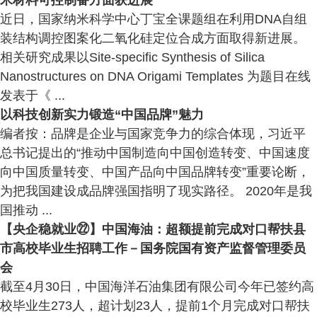
米材料可控制备方面获进展
近日，国家纳米科学中心丁宝全课题组在利用DNA自组
装结构调控图案化二氧化硅定位合成方面取得新进展。
相关研究成果以Site-specific Synthesis of Silica
Nanostructures on DNA Origami Templates 为题目在线
发表于《 ...
以科技创新实力锻造“中国品牌”魅力
编者按：品牌是企业与国家竞争力的综合体现，习近平
总书记提出的“推动中国制造向中国创造转变、中国速度
向中国质量转变、中国产品向中国品牌转变”重要论断，
为把我国建设成品牌强国指明了现实路径。 2020年是我
国推动 ...
【央企稳就业㉒】中国海油：超额提前完成对口帮扶县
市高校毕业生招聘工作－国务院国有资产监督管理委员
会
截至4月30日，中国海洋石油集团有限公司今年已签约高
校毕业生273人，超计划23人，提前1个月完成对口帮扶