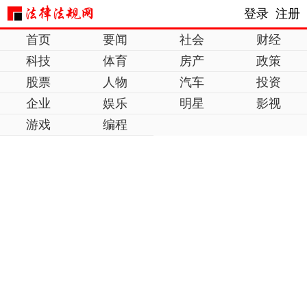
登录
注册
首页
要闻
社会
财经
科技
体育
房产
政策
股票
人物
汽车
投资
企业
娱乐
明星
影视
游戏
编程