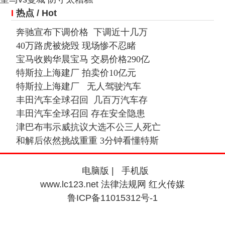
I
热点
/ Hot
奔驰宣布下调价格 下调近十几万
40万路虎被烧毁 现场惨不忍睹
宝马收购华晨宝马 交易价格290亿
特斯拉上海建厂 拍卖价10亿元
特斯拉上海建厂 无人驾驶汽车
丰田汽车全球召回 几百万汽车存
丰田汽车全球召回 存在安全隐患
津巴布韦示威抗议大选不公三人死亡
和解后依然挑战重重 3分钟看懂特斯
电脑版
|
手机版
www.lc123.net 法律法规网 红火传媒
鲁ICP备11015312号-1