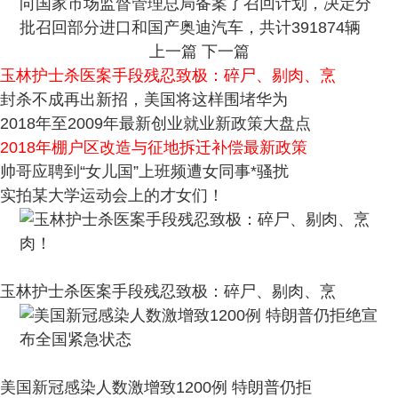
向国家市场监督管理总局备案了召回计划，决定分
批召回部分进口和国产奥迪汽车，共计391874辆
上一篇
下一篇
玉林护士杀医案手段残忍致极：碎尸、剔肉、烹
封杀不成再出新招，美国将这样围堵华为
2018年至2009年最新创业就业新政策大盘点
2018年棚户区改造与征地拆迁补偿最新政策
帅哥应聘到“女儿国”上班频遭女同事*骚扰
实拍某大学运动会上的才女们！
玉林护士杀医案手段残忍致极：碎尸、剔肉、烹
美国新冠感染人数激增致1200例 特朗普仍拒