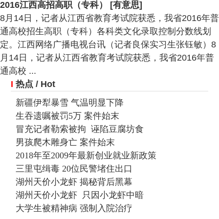
2016江西高招高职（专科） [有意思]
8月14日，记者从江西省教育考试院获悉，我省2016年普
通高校招生高职（专科）各科类文化录取控制分数线划
定。江西网络广播电视台讯（记者良保实习生张钰敏）8
月14日，记者从江西省教育考试院获悉，我省2016年普
通高校 ...
I
热点
/ Hot
新疆伊犁暴雪 气温明显下降
生吞遗嘱被罚5万 案件始末
冒充记者勒索被拘 诬陷豆腐坊食
男孩爬木雕身亡 案件始末
2018年至2009年最新创业就业新政策
三里屯缉毒 20位民警堵住出口
湖州天价小龙虾 揭秘背后黑幕
湖州天价小龙虾 只因小龙虾中暗
大学生被精神病 强制入院治疗