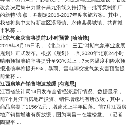
改委决定集中力量在昌九沿线支持打造一批可复制推广
的新特*亮点，并制定2016-2017年度实施方案。其中，
我省将集中支持新建区溪霞镇、永修县吴城镇、共青城
市私募 ...
北京气象灾害将提前1小时预警 [哈哈镜]
2016年8月15日讯，《北京市“十三五”时期气象事业发展
规划》正式发布。根据《规划》，到2020年北京24小时
晴雨预报准确率将提升至93%以上，7天内温度和降水预
报准确率将提升5%，暴雨、雷电等突发气象灾害预警提
前量将 ...
江西房地产销售增速放缓 [有意思]
江西省统计局14日发布全省经济运行情况。数据显示，
前7个月江西房地产投资、销售增速均有所放缓，其中，
商品房卖了1156亿元，增速比上半年回落。前7月江西房
地产销售增速有所放缓，图为南昌一在建楼盘。（记者
陶望平 ...