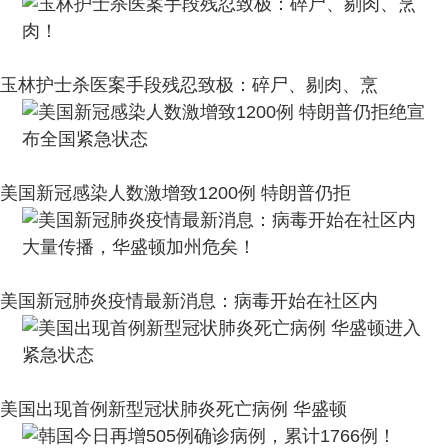
玉林护士杀医案手段残忍致极：碎尸、剔肉、烹
美国新冠感染人数激增致1200例 特朗普仍拒
美国新冠肺炎疫情最新消息：病毒开始在社区内
美国出现首例新型冠状肺炎死亡病例 华盛顿