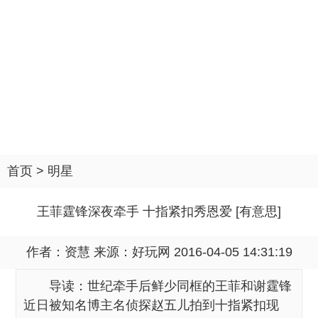
首页
>
明星
王菲霆锋深夜牵手 十指紧扣秀恩爱 [有意思]
作者：资慧 来源：
好玩网
2016-04-05 14:31:19
导读：世纪牵手后鲜少同框的王菲和谢霆锋
近日被知名博主名侦探赵五儿拍到十指紧扣现