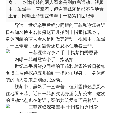
身，一身休闲装的两人看来是刚做完运动。视频
中，虽然手一直牵着，但谢霆锋还是忍不住地看
王菲。网曝王菲谢霆锋牵手十指紧扣世纪牵...
导读：世纪牵手后鲜少同框的王菲和谢霆锋近
日被知名博主名侦探赵五儿拍到十指紧扣现身，一
身休闲装的两人看来是刚做完运动。视频中，虽然
手一直牵着，但谢霆锋还是忍不住地看王菲。
网曝王菲谢霆锋牵手十指紧扣
世纪牵手后鲜少同框的王菲和谢霆锋近日被知
名博主名侦探赵五儿拍到十指紧扣现身，一身休闲
装的两人看来是刚做完运动。
视频中，虽然手一直牵着，但谢霆锋还是忍不
住地看王菲。近日王菲多次现身望京某公寓，这次
的运动地点也在附近，疑似共筑爱巢还是将近。