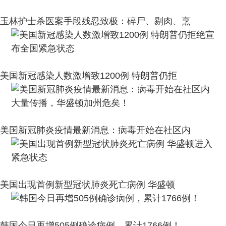
玉林护士杀医案手段残忍致极：碎尸、剔肉、烹
美国新冠感染人数激增致1200例 特朗普仍拒
美国新冠肺炎疫情最新消息：病毒开始在社区内
美国出现首例新型冠状肺炎死亡病例 华盛顿
韩国今日再增505例确诊病例，累计1766例！