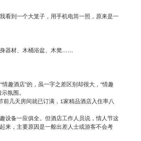
我看到一个大笼子，用手机电筒一照，原来是一
身器材、木桶浴盆、木凳……
“情趣酒店”的，虽一字之差区别却很大，“情趣
暗示氛围。
节前几天房间就已订满，1家精品酒店入住率八
趣设备一应俱全。但酒店工作人员说，情人节这
起来，主要原因是一般出差人士或游客不会考