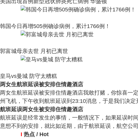
美国出现首例新型冠状肺炎死亡病例 华盛顿
韩国今日再增505例确诊病例，累计1766例！
郭富城母亲去世 月初已离世
皇马vs曼城 防守太糟糕
两女生航班延误被安排住情趣酒店
两女生航班延误被安排住情趣酒店我敢打赌，你惊喜一定比不上
州飞机，下午收到航班延误到23:10消息，于是我们决定开 
航班延误两女生被安排住情趣酒店
航班延误是经常发生的事情，一般情况下，如果延误时
意想不到的安排，就比如近期，由于航班延误，航空公司想 
I
热点
/ Hot