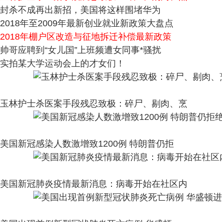
封杀不成再出新招，美国将这样围堵华为
2018年至2009年最新创业就业新政策大盘点
2018年棚户区改造与征地拆迁补偿最新政策
帅哥应聘到“女儿国”上班频遭女同事*骚扰
实拍某大学运动会上的才女们！
玉林护士杀医案手段残忍致极：碎尸、剔肉、烹
美国新冠感染人数激增致1200例 特朗普仍拒
美国新冠肺炎疫情最新消息：病毒开始在社区内