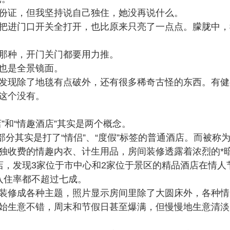
份证，但我坚持说自己独住，她没再说什么。
把进门口开关全打开，也比原来只亮了一点点。朦胧中，
那种，开门关门都要用力推。
也是全景镜面。
发现除了地毯有点破外，还有很多稀奇古怪的东西。有健
这个没有。
”和“情趣酒店”其实是两个概念。
部分其实是打了“情侣”、“度假”标签的普通酒店。而被称为
单独收费的情趣内衣、计生用品，房间装修透露着浓烈的*
店，发现3家位于市中心和2家位于景区的精品酒店在情人
入住率都不超过七成。
装修成各种主题，照片显示房间里除了大圆床外，各种情
始生意不错，周末和节假日甚至爆满，但慢慢地生意清淡