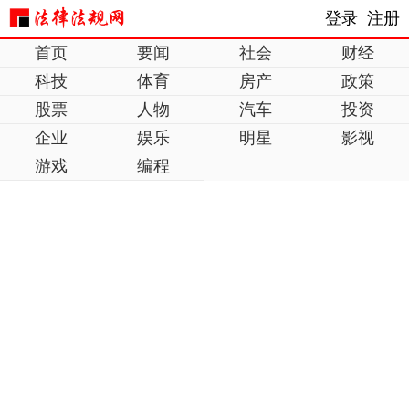
登录
注册
首页
要闻
社会
财经
科技
体育
房产
政策
股票
人物
汽车
投资
企业
娱乐
明星
影视
游戏
编程