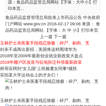
源：食品药品监管总局网站【字体：大中小】打
印本页...
食品药品监督管理总局批准上市药品公告 中央政府
门户网站 www.gov.cn 2016-02-17 09:06 来源： 食
品药品监管总局网站 【字体：大 中 小】打印本页
上一篇
下一篇
玉林护士杀医案手段残忍致极：碎尸、剔肉、烹
封杀不成再出新招，美国将这样围堵华为
2018年至2009年最新创业就业新政策大盘点
2018年棚户区改造与征地拆迁补偿最新政策
帅哥应聘到“女儿国”上班频遭女同事*骚扰
实拍某大学运动会上的才女们！
玉林护士杀医案手段残忍致极：碎尸、剔肉、烹