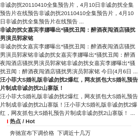
非诚勿扰20110410全集预告片，4月10日非诚勿扰全集
预告片在线预告非诚勿扰20110410全集预告片，4月10
日非诚勿扰全集预告片在线预告 ...
非诚勿扰女嘉宾李娜曝出*骚扰丑闻：醉酒夜闯酒店骚扰
男演员郭家铭
非诚勿扰女嘉宾李娜曝出*骚扰丑闻：醉酒夜闯酒店骚扰
男演员郭家铭非诚勿扰女嘉宾李娜曝出*骚扰丑闻：醉酒
夜闯酒店骚扰男演员郭家铭非诚勿扰女嘉宾李娜曝出*骚
扰丑闻：醉酒夜闯酒店骚扰男演员郭家铭 今日(4月6日 ...
汪小菲大S婚礼版非诚勿扰2爆红，网友抓包大S婚礼预告
片制成非诚勿扰2山寨版！
汪小菲大S婚礼版非诚勿扰2爆红，网友抓包大S婚礼预告
片制成非诚勿扰2山寨版！汪小菲大S婚礼版非诚勿扰2爆
红，网友抓包大S婚礼预告片制成非诚勿扰2山寨版！ ...
I
热点
/ Hot
奔驰宣布下调价格 下调近十几万