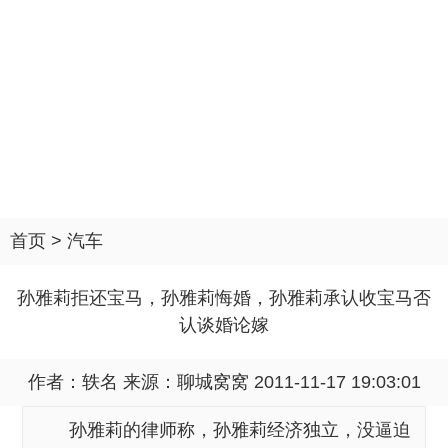
首页
>
汽车
孙雅莉拒还宝马，孙雅莉悔婚，孙雅莉承认收宝马否
认谈婚论嫁
作者：轶名 来源：
聊城窝窝
2011-11-17 19:03:01
孙雅莉的律师称，孙雅莉经济独立，没逼迫