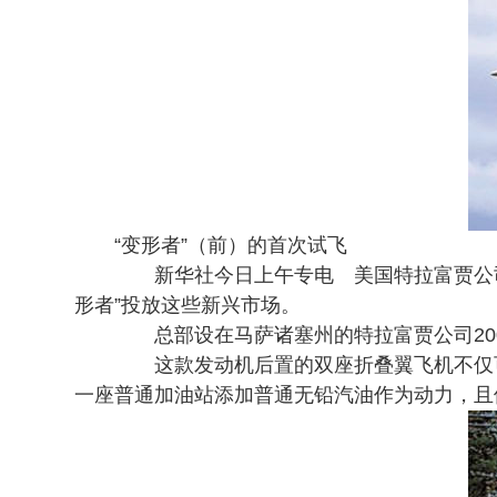
“变形者”（前）的首次试飞
新华社今日上午专电 美国特拉富贾公司以
形者”投放这些新兴市场。
总部设在马萨诸塞州的特拉富贾公司200
这款发动机后置的双座折叠翼飞机不仅可
一座普通加油站添加普通无铅汽油作为动力，且