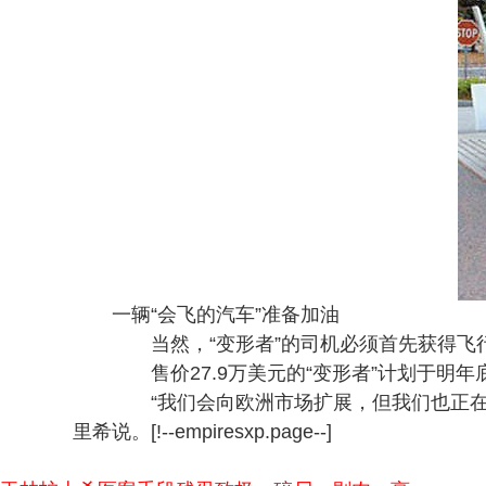
一辆“会飞的汽车”准备加油
当然，“变形者”的司机必须首先获得飞
售价27.9万美元的“变形者”计划于明年
“我们会向欧洲市场扩展，但我们也正在瞄
里希说。[!--empiresxp.page--]