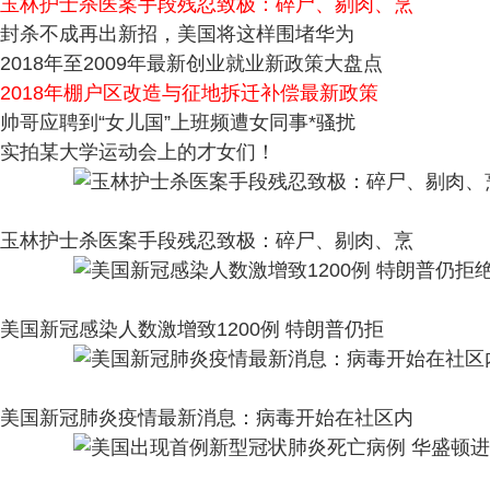
玉林护士杀医案手段残忍致极：碎尸、剔肉、烹
封杀不成再出新招，美国将这样围堵华为
2018年至2009年最新创业就业新政策大盘点
2018年棚户区改造与征地拆迁补偿最新政策
帅哥应聘到“女儿国”上班频遭女同事*骚扰
实拍某大学运动会上的才女们！
玉林护士杀医案手段残忍致极：碎尸、剔肉、烹
美国新冠感染人数激增致1200例 特朗普仍拒
美国新冠肺炎疫情最新消息：病毒开始在社区内