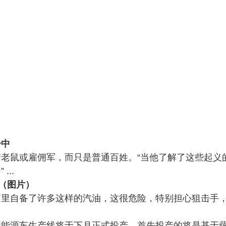
击中
老鼠或雇佣军，而只是普通百姓。“当他了解了这些起义
..
（图片）
自备了许多这样的汽油，这很危险，特别担心狙击手，只要
能源车生产线将于下月正式投产，首先投产的将是基于萨博