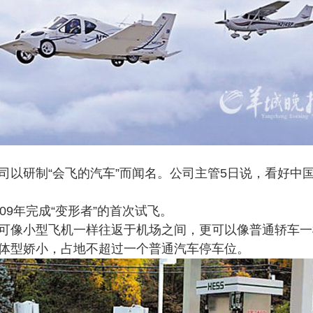
研制“会飞的汽车”而闻名。公司主管5日说，看好中国
9年完成“变形者”的首次试飞。
像小型飞机一样往返于机场之间，更可以像普通轿车一
体型娇小，占地不超过一个普通汽车停车位。