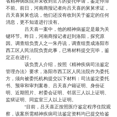
省精神病医院并未收到官方的委托申请，鉴定停滞
不前。前日，河南商报记者向吕天喜的舅舅求证，
吕天喜舅舅也说，他们还没有收到关于鉴定的任何
消息，更不知道进行没有。
吕天喜一案中，他的精神病鉴定是最为关
键环节。昨日，河南商报记者赶到洛阳，探究原
因。调查组负责人之一朱丹说，调查组责成洛阳市
西工区人民法院负责此事，已将材料提交完毕，鉴
定正在进行。
该负责人介绍，按照《精神疾病司法鉴定
管理办法》要求，洛阳市西工区人民法院作为委托
方，须向被委托机构提交以下材料：司法鉴定委托
书、预审和审判案卷、吕天喜户籍证明、身份证
明、近期照片、村委会证明、邻居三人以上证明、
监狱证明、同监室三人以上证明。
“目前，吕天喜正按照医疗鉴定程序住院观
察，该案所需精神疾病司法鉴定资料均已提交给鉴