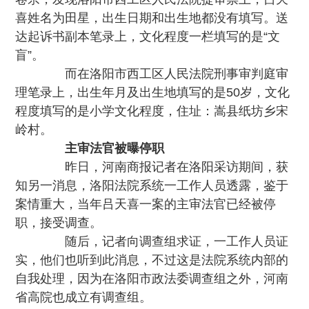
喜姓名为田星，出生日期和出生地都没有填写。送
达起诉书副本笔录上，文化程度一栏填写的是“文
盲”。
而在洛阳市西工区人民法院刑事审判庭审
理笔录上，出生年月及出生地填写的是50岁，文化
程度填写的是小学文化程度，住址：嵩县纸坊乡宋
岭村。
主审法官被曝停职
昨日，河南商报记者在洛阳采访期间，获
知另一消息，洛阳法院系统一工作人员透露，鉴于
案情重大，当年吕天喜一案的主审法官已经被停
职，接受调查。
随后，记者向调查组求证，一工作人员证
实，他们也听到此消息，不过这是法院系统内部的
自我处理，因为在洛阳市政法委调查组之外，河南
省高院也成立有调查组。