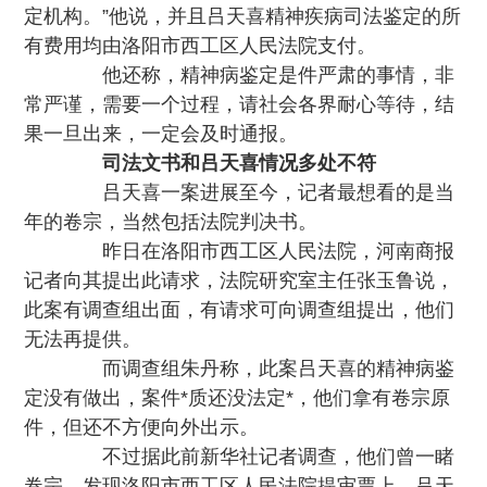
定机构。”他说，并且吕天喜精神疾病司法鉴定的所
有费用均由洛阳市西工区人民法院支付。
他还称，精神病鉴定是件严肃的事情，非
常严谨，需要一个过程，请社会各界耐心等待，结
果一旦出来，一定会及时通报。
司法文书和吕天喜情况多处不符
吕天喜一案进展至今，记者最想看的是当
年的卷宗，当然包括法院判决书。
昨日在洛阳市西工区人民法院，河南商报
记者向其提出此请求，法院研究室主任张玉鲁说，
此案有调查组出面，有请求可向调查组提出，他们
无法再提供。
而调查组朱丹称，此案吕天喜的精神病鉴
定没有做出，案件*质还没法定*，他们拿有卷宗原
件，但还不方便向外出示。
不过据此前新华社记者调查，他们曾一睹
卷宗，发现洛阳市西工区人民法院提审票上，吕天