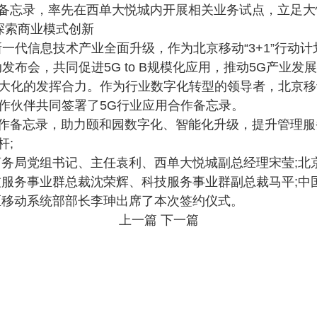
作备忘录，率先在西单大悦城内开展相关业务试点，立足
探索商业模式创新
一代信息技术产业全面升级，作为北京移动“3+1”行动计
布会，共同促进5G to B规模化应用，推动5G产业发
大化的发挥合力。作为行业数字化转型的领导者，北京移
作伙伴共同签署了5G行业应用合作备忘录。
合作备忘录，助力颐和园数字化、智能化升级，提升管理
杆;
商务局党组书记、主任袁利、西单大悦城副总经理宋莹;北
技服务事业群总裁沈荣辉、科技服务事业群副总裁马平;中
区移动系统部部长李珅出席了本次签约仪式。
上一篇
下一篇