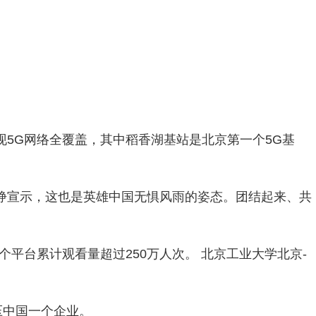
实现5G网络全覆盖，其中稻香湖基站是北京第一个5G基
铮铮宣示，这也是英雄中国无惧风雨的姿态。团结起来、共
平台累计观看量超过250万人次。 北京工业大学北京-
压中国一个企业。