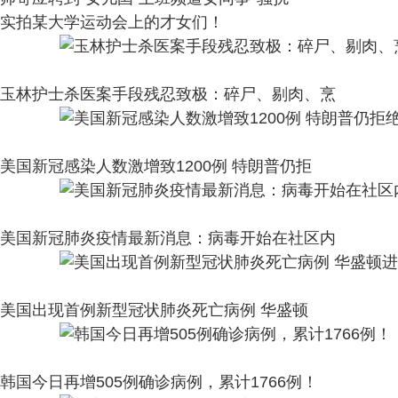
实拍某大学运动会上的才女们！
玉林护士杀医案手段残忍致极：碎尸、剔肉、烹
美国新冠感染人数激增致1200例 特朗普仍拒
美国新冠肺炎疫情最新消息：病毒开始在社区内
美国出现首例新型冠状肺炎死亡病例 华盛顿
韩国今日再增505例确诊病例，累计1766例！