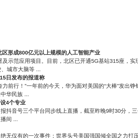
北区形成800亿元以上规模的人工智能产业
部署及示范应用项目。目前，北区已开通5G基站315座，
城市大脑等 ...
15日发布的报道称
奋力前行！”一年前的今天，华为面对美国的“大棒”发出
民族 ...
开设4个专业
抖音号三个平台同步线上直播，截至昨晚9时30分，三个
 ...
是绝无仅有的一次事件：世界头号美国强国倾全国之力打